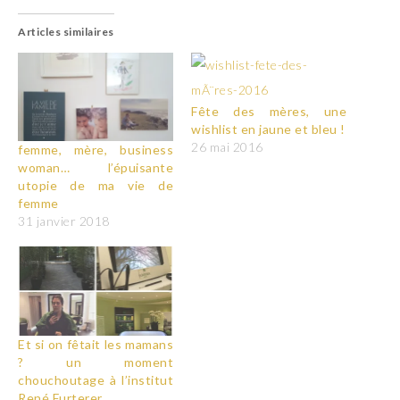
Articles similaires
Fête des mères, une
wishlist en jaune et bleu !
26 mai 2016
femme, mère, business
woman… l’épuisante
utopie de ma vie de
femme
31 janvier 2018
Et si on fêtait les mamans
? un moment
chouchoutage à l’institut
René Furterer