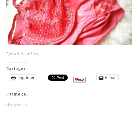
*produits offerts
Partager :
Imprimer
E-mail
J’aime ça :
chargement…