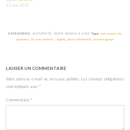
12 mai 2015
CATEGORIES:
MATERNITÉ
,
MODE MAMAN & KIDS
Tags:
avis toutes les
poitrines
,
Je suis fashion !
,
lejaby
,
Sous-vêtements
,
soutien-gorge
LAISSER UN COMMENTAIRE
Votre adresse e-mail ne sera pas publiée.
Les champs obligatoires
sont indiqués avec
*
Commentaire
*