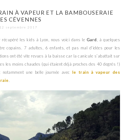
RAIN À VAPEUR ET LA BAMBOUSERAIE
ES CÉVENNES
12 septembre 2017
 récupéré les kids à Lyon, nous voici dans le
Gard
, à quelques
re copains. 7 adultes, 6 enfants, et pas mal d’idées pour les
ons ont été vite revues à la baisse car la canicule s’abattait sur
ées les moins chaudes (qui étaient déjà proches des 40 degrés !)
 et notamment une belle journée avec
le train à vapeur des
raie
.