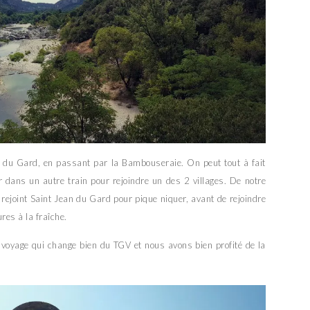
an du Gard, en passant par la Bambouseraie. On peut tout à fait
dans un autre train pour rejoindre un des 2 villages. De notre
ejoint Saint Jean du Gard pour pique niquer, avant de rejoindre
es à la fraîche.
 voyage qui change bien du TGV et nous avons bien profité de la