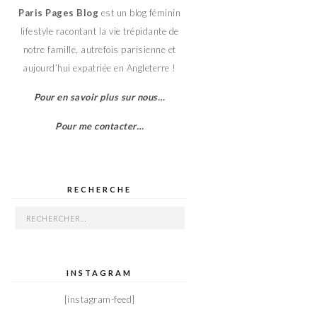
Paris Pages Blog
est un blog féminin
lifestyle racontant la vie trépidante de
notre famille, autrefois parisienne et
aujourd’hui expatriée en Angleterre !
Pour en savoir plus sur nous…
Pour me contacter…
RECHERCHE
Rechercher :
INSTAGRAM
[instagram-feed]