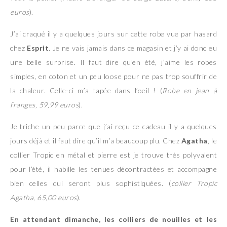
euros
).
J’ai craqué il y a quelques jours sur cette robe vue par hasard
chez
Esprit
. Je ne vais jamais dans ce magasin et j’y ai donc eu
une belle surprise. Il faut dire qu’en été, j’aime les robes
simples, en coton et un peu loose pour ne pas trop souffrir de
la chaleur. Celle-ci m’a tapée dans l’oeil ! (
Robe en jean à
franges, 59,99 euros
).
Je triche un peu parce que j’ai reçu ce cadeau il y a quelques
jours déjà et il faut dire qu’il m’a beaucoup plu. Chez
Agatha
, le
collier Tropic en métal et pierre est je trouve très polyvalent
pour l’été, il habille les tenues décontractées et accompagne
bien celles qui seront plus sophistiquées. (
collier Tropic
Agatha, 65,00 euros
).
En attendant dimanche, les colliers de nouilles et les