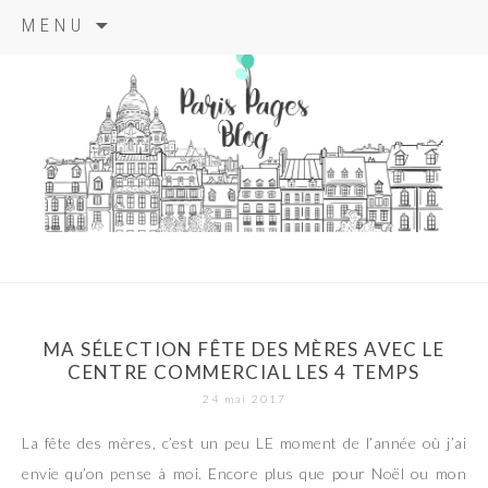
Aller
MENU
au
contenu
principal
paris pages
blog
MA SÉLECTION FÊTE DES MÈRES AVEC LE
CENTRE COMMERCIAL LES 4 TEMPS
24 mai 2017
La fête des mères, c’est un peu LE moment de l’année où j’ai
envie qu’on pense à moi. Encore plus que pour Noël ou mon