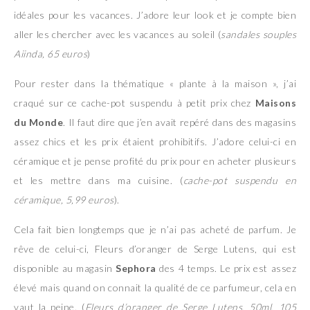
idéales pour les vacances. J’adore leur look et je compte bien
aller les chercher avec les vacances au soleil (
sandales souples
Aiinda, 65 euros
)
Pour rester dans la thématique « plante à la maison », j’ai
craqué sur ce cache-pot suspendu à petit prix chez
Maisons
du Monde
. Il faut dire que j’en avait repéré dans des magasins
assez chics et les prix étaient prohibitifs. J’adore celui-ci en
céramique et je pense profité du prix pour en acheter plusieurs
et les mettre dans ma cuisine. (
cache-pot suspendu en
céramique, 5,99 euros
).
Cela fait bien longtemps que je n’ai pas acheté de parfum. Je
rêve de celui-ci, Fleurs d’oranger de Serge Lutens, qui est
disponible au magasin
Sephora
des 4 temps. Le prix est assez
élevé mais quand on connait la qualité de ce parfumeur, cela en
vaut la peine. (
Fleurs d’oranger de Serge Lutens, 50ml, 105