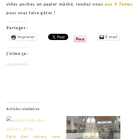
vides poches en papier mâché, rendez-vous
aux 4 Temps
pour vous faire gâter !
Partager :
Imprimer
E-mail
J’aime ça :
chargement…
Articles similaires
Fête des mères, une