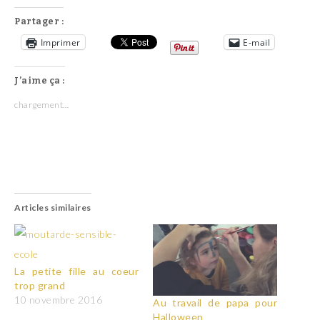
Partager :
Imprimer
E-mail
J’aime ça :
chargement…
Articles similaires
La petite fille au coeur
trop grand
10 novembre 2016
Au travail de papa pour
Halloween