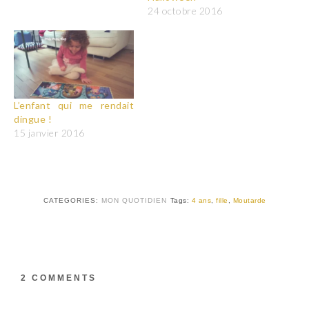
24 octobre 2016
L’enfant qui me rendait
dingue !
15 janvier 2016
CATEGORIES:
MON QUOTIDIEN
Tags:
4 ans
,
fille
,
Moutarde
2 COMMENTS