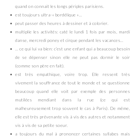
quand on connait les longs périples parisiens.
est toujours ultra-« bordélique »…
peut passer des heures à dessiner et à colorier.
multiplie les activités: caté le lundi 1 fois par mois, mardi
danse, mercredi poney et cirque pendant les vacances…
… ce qui lui va bien: c’est une enfant qui a beaucoup besoin
de se dépenser sinon elle ne peut pas dormir le soir
(comme son père en fait).
est très empathique, voire trop. Elle ressent très
vivement la souffrance de tout le monde et se questionne
beaucoup quand elle voit par exemple des personnes
mutilées mendiant dans la rue (ce qui est
malheureusement trop souvent le cas à Paris). De même,
elle est très prévenante vis à vis des autres et notamment
vis à vis de sa petite soeur.
a toujours du mal à prononcer certaines syllabes mais