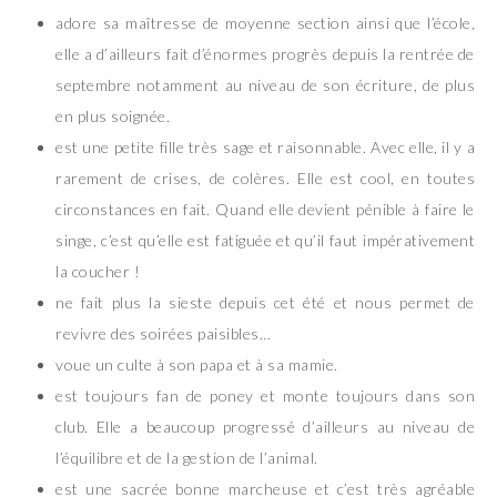
adore sa maîtresse de moyenne section ainsi que l’école,
elle a d’ailleurs fait d’énormes progrès depuis la rentrée de
septembre notamment au niveau de son écriture, de plus
en plus soignée.
est une petite fille très sage et raisonnable. Avec elle, il y a
rarement de crises, de colères. Elle est cool, en toutes
circonstances en fait. Quand elle devient pénible à faire le
singe, c’est qu’elle est fatiguée et qu’il faut impérativement
la coucher !
ne fait plus la sieste depuis cet été et nous permet de
revivre des soirées paisibles…
voue un culte à son papa et à sa mamie.
est toujours fan de poney et monte toujours dans son
club. Elle a beaucoup progressé d’ailleurs au niveau de
l’équilibre et de la gestion de l’animal.
est une sacrée bonne marcheuse et c’est très agréable