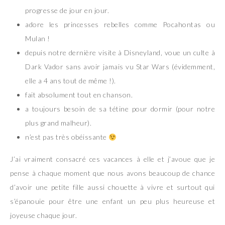
progresse de jour en jour.
adore les princesses rebelles comme Pocahontas ou
Mulan !
depuis notre dernière visite à Disneyland, voue un culte à
Dark Vador sans avoir jamais vu Star Wars (évidemment,
elle a 4 ans tout de même !).
fait absolument tout en chanson.
a toujours besoin de sa tétine pour dormir (pour notre
plus grand malheur).
n’est pas très obéissante
J’ai vraiment consacré ces vacances à elle et j’avoue que je
pense à chaque moment que nous avons beaucoup de chance
d’avoir une petite fille aussi chouette à vivre et surtout qui
s’épanouie pour être une enfant un peu plus heureuse et
joyeuse chaque jour.