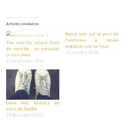
Articles similaires
Notre avis sur le port de
l’uniforme à l’école
Too cool for school (look
anglaise: vrai ou faux
de rentrée… ou presque)
12 octobre 2018
(+ bon plan)
16 septembre 2016
Dans mes baskets de
mère de famille
10 décembre 2015