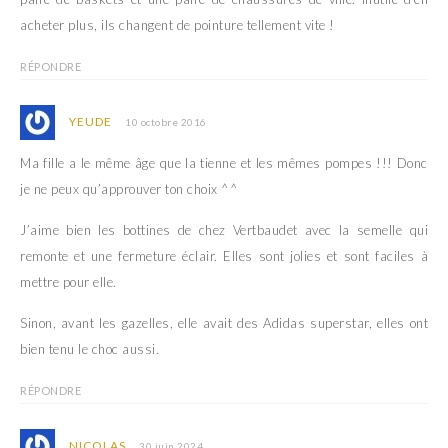
acheter plus, ils changent de pointure tellement vite !
RÉPONDRE
YEUDE
10 octobre 2016
Ma fille a le même âge que la tienne et les mêmes pompes !!! Donc
je ne peux qu’approuver ton choix ^^
J’aime bien les bottines de chez Vertbaudet avec la semelle qui
remonte et une fermeture éclair. Elles sont jolies et sont faciles à
mettre pour elle.
Sinon, avant les gazelles, elle avait des Adidas superstar, elles ont
bien tenu le choc aussi.
RÉPONDRE
NICOLAS
30 juin 2024