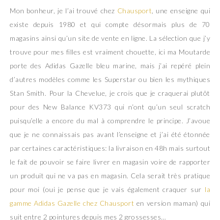
Mon bonheur, je l’ai trouvé chez
Chausport
, une enseigne qui
existe depuis 1980 et qui compte désormais plus de 70
magasins ainsi qu’un site de vente en ligne. La sélection que j’y
trouve pour mes filles est vraiment chouette, ici ma Moutarde
porte des Adidas Gazelle bleu marine, mais j’ai repéré plein
d’autres modèles comme les Superstar ou bien les mythiques
Stan Smith. Pour la Chevelue, je crois que je craquerai plutôt
pour des New Balance KV373 qui n’ont qu’un seul scratch
puisqu’elle a encore du mal à comprendre le principe. J’avoue
que je ne connaissais pas avant l’enseigne et j’ai été étonnée
par certaines caractéristiques: la livraison en 48h mais surtout
le fait de pouvoir se faire livrer en magasin voire de rapporter
un produit qui ne va pas en magasin. Cela serait très pratique
pour moi (oui je pense que je vais également craquer sur
la
gamme Adidas Gazelle chez Chausport
en version maman) qui
suit entre 2 pointures depuis mes 2 grossesses…