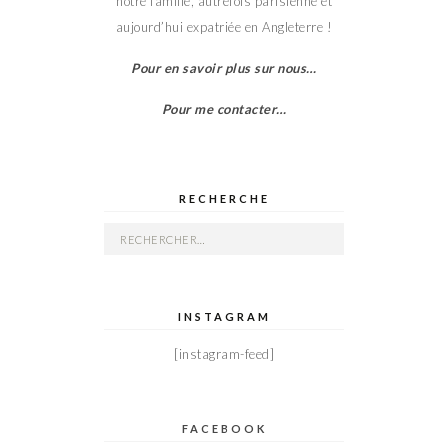
notre famille, autrefois parisienne et
aujourd’hui expatriée en Angleterre !
Pour en savoir plus sur nous…
Pour me contacter…
RECHERCHE
Rechercher :
INSTAGRAM
[instagram-feed]
FACEBOOK