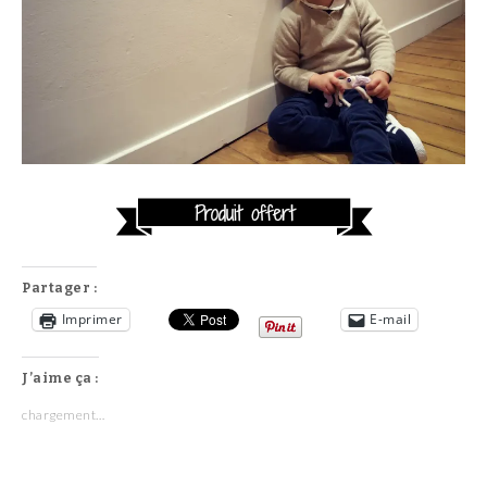
Partager :
Imprimer
E-mail
J’aime ça :
chargement…