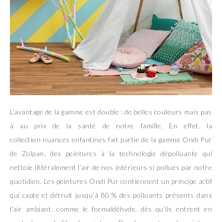
L’avantage de la gamme est double : de belles couleurs mais pas
à au prix de la santé de notre famille. En effet, la
collection nuances enfantines fait partie de la gamme Ondi Pur
de Zolpan, des peintures à la technologie dépolluante qui
nettoie littéralement l’air de nos intérieurs si pollués par notre
quotidien. Les peintures Ondi Pur contiennent un principe actif
qui capte et détruit jusqu’à 80 % des polluants présents dans
l’air ambiant, comme le formaldéhyde, dès qu’ils entrent en