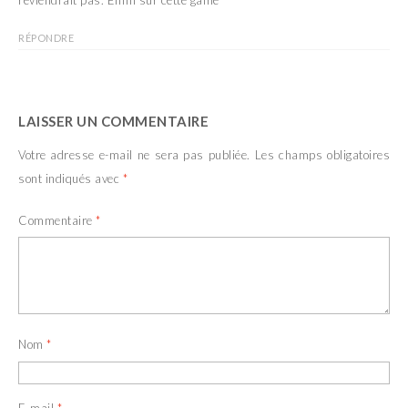
reviendrait pas. Enfin sur cette game
RÉPONDRE
LAISSER UN COMMENTAIRE
Votre adresse e-mail ne sera pas publiée.
Les champs obligatoires
sont indiqués avec
*
Commentaire
*
Nom
*