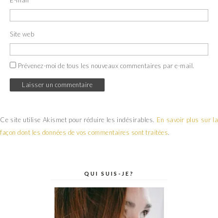
E-mail
*
Site web
Prévenez-moi de tous les nouveaux commentaires par e-mail.
Ce site utilise Akismet pour réduire les indésirables.
En savoir plus sur la
façon dont les données de vos commentaires sont traitées
.
QUI SUIS-JE?