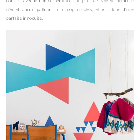
contact avec le film de peinture. De plus, ce type de peinture
n’émet aucun polluant ni nanoparticules, et est donc d’une
parfaite innocuité.