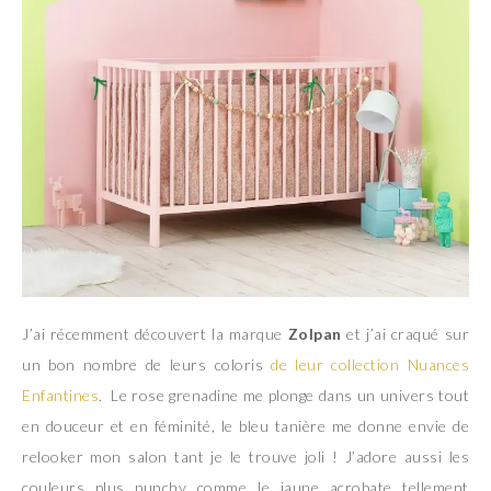
J’ai récemment découvert la marque
Zolpan
et j’ai craqué sur
un bon nombre de leurs coloris
de leur collection Nuances
Enfantines
. Le rose grenadine me plonge dans un univers tout
en douceur et en féminité, le bleu tanière me donne envie de
relooker mon salon tant je le trouve joli ! J’adore aussi les
couleurs plus punchy comme le jaune acrobate tellement