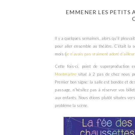
EMMENER LES PETITS 
Il y a quelques semaines, alors qu’il pleuva
pour aller ensemble au théâtre. C’était la 
mois (
je n’avais pas vraiment adoré d’ailleu
Cette fois-ci, point de superproduction
Montmartre
situé à 2 pas de chez nous po
Premier bon signe: la salle est bondée et des
passage, n’hésitez pas à réserver vos billet
aux enfants. Nous étions plutôt situées ve
problème la scène.