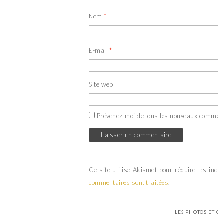
Nom
*
E-mail
*
Site web
Prévenez-moi de tous les nouveaux comme
Ce site utilise Akismet pour réduire les in
commentaires sont traitées
.
LES PHOTOS ET