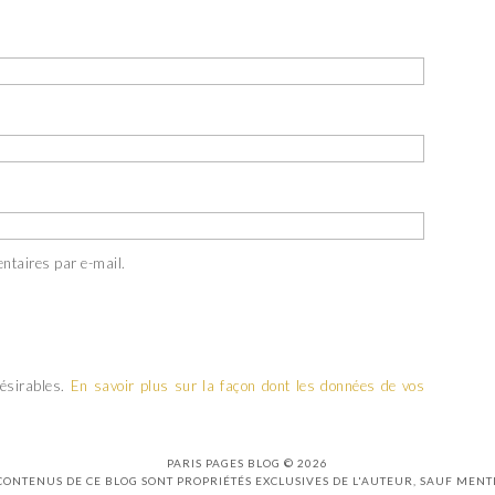
ntaires par e-mail.
désirables.
En savoir plus sur la façon dont les données de vos
PARIS PAGES BLOG © 2026
 CONTENUS DE CE BLOG SONT PROPRIÉTÉS EXCLUSIVES DE L'AUTEUR, SAUF MENT