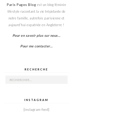
Paris Pages Blog
est un blog féminin
lifestyle racontant la vie trépidante de
notre famille, autrefois parisienne et
aujourd’hui expatriée en Angleterre !
Pour en savoir plus sur nous…
Pour me contacter…
RECHERCHE
Rechercher :
INSTAGRAM
[instagram-feed]