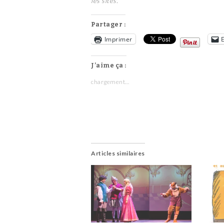
les sites.
Partager :
Imprimer
J’aime ça :
chargement…
Articles similaires