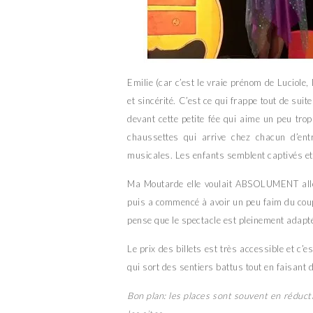
Emilie (car c’est le vraie prénom de Luciole,
et sincérité. C’est ce qui frappe tout de suit
devant cette petite fée qui aime un peu trop
chaussettes qui arrive chez chacun d’ent
musicales. Les enfants semblent captivés et 
Ma Moutarde elle voulait ABSOLUMENT aller 
puis a commencé à avoir un peu faim du coup à
pense que le spectacle est pleinement adapté
Le prix des billets est très accessible et c’
qui sort des sentiers battus tout en faisant d
Bon plan: les places sont souvent en réduct