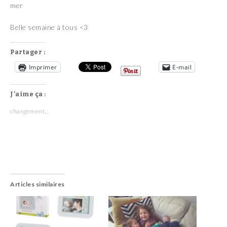
mer
Belle semaine à tous <3
Partager :
Imprimer
E-mail
J’aime ça :
chargement…
Articles similaires