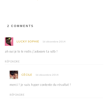
2 COMMENTS
LUCKY SOPHIE
16 décembre 2014
ah oui je te le redis j’adooore ta sdb !
RÉPONDRE
CÉCILE
16 décembre 2014
merci ! je suis hyper contente du résultat !
RÉPONDRE