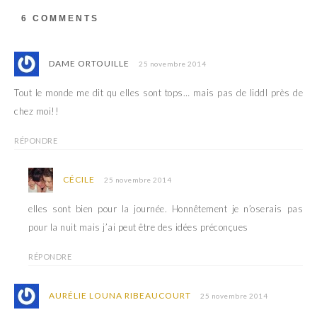
6 COMMENTS
DAME ORTOUILLE
25 novembre 2014
Tout le monde me dit qu elles sont tops… mais pas de liddl près de
chez moi!!
RÉPONDRE
CÉCILE
25 novembre 2014
elles sont bien pour la journée. Honnêtement je n’oserais pas
pour la nuit mais j’ai peut être des idées préconçues
RÉPONDRE
AURÉLIE LOUNA RIBEAUCOURT
25 novembre 2014