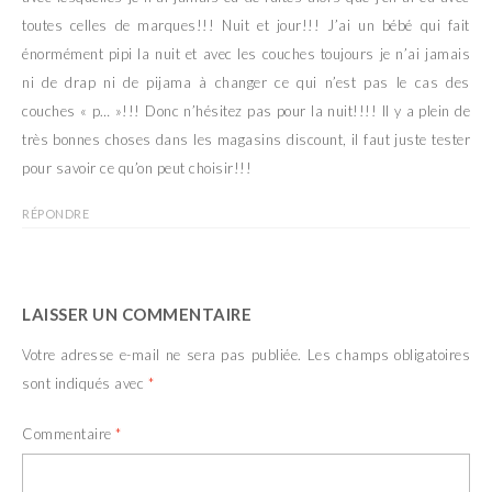
toutes celles de marques!!! Nuit et jour!!! J’ai un bébé qui fait
énormément pipi la nuit et avec les couches toujours je n’ai jamais
ni de drap ni de pijama à changer ce qui n’est pas le cas des
couches « p… »!!! Donc n’hésitez pas pour la nuit!!!! Il y a plein de
très bonnes choses dans les magasins discount, il faut juste tester
pour savoir ce qu’on peut choisir!!!
RÉPONDRE
LAISSER UN COMMENTAIRE
Votre adresse e-mail ne sera pas publiée.
Les champs obligatoires
sont indiqués avec
*
Commentaire
*