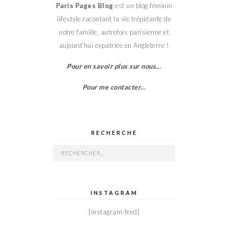
Paris Pages Blog
est un blog féminin
lifestyle racontant la vie trépidante de
notre famille, autrefois parisienne et
aujourd’hui expatriée en Angleterre !
Pour en savoir plus sur nous…
Pour me contacter…
RECHERCHE
Rechercher :
INSTAGRAM
[instagram-feed]