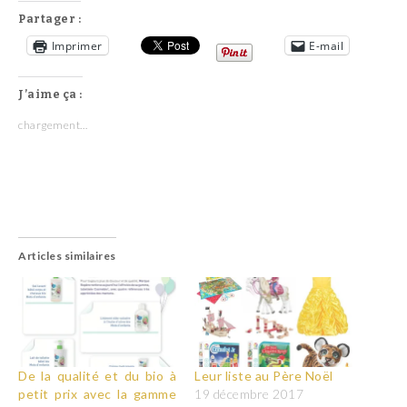
Partager :
Imprimer
E-mail
J’aime ça :
chargement…
Articles similaires
De la qualité et du bio à
Leur liste au Père Noël
petit prix avec la gamme
19 décembre 2017