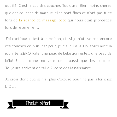
qualité. C’est le cas des couches Toujours. Bien moins chères
que des couches de marque, elles sont fines et n’ont pas fuité
lors de
la séance de massage bébé
qui nous était proposées
lors de l’évènement.
J’ai continué le test à la maison, et, si je n’utilise pas encore
ces couches de nuit, par peur, je n’ai eu AUCUN souci avec la
journée. ZERO fuite, une peau de bébé qui reste… une peau de
bébé ! La bonne nouvelle c’est aussi que les couches
Toujours arrivent en taille 2, donc dès la naissance.
Je crois donc que je n’ai plus d’excuse pour ne pas aller chez
LIDL…