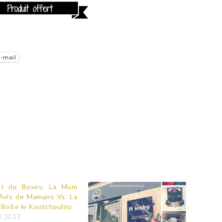
E-mail
t de Boxes: La Mum
Avis de Mamans Vs. La
 Boîte le Koutchoulou
il 2013