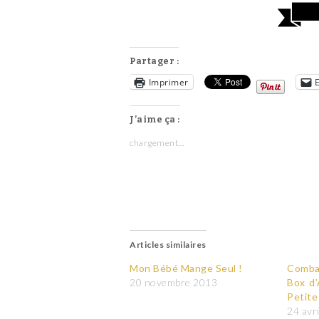
Partager :
Imprimer
J’aime ça :
chargement…
Articles similaires
Mon Bébé Mange Seul !
Comba
20 novembre 2013
Box d’
Petite
24 avr