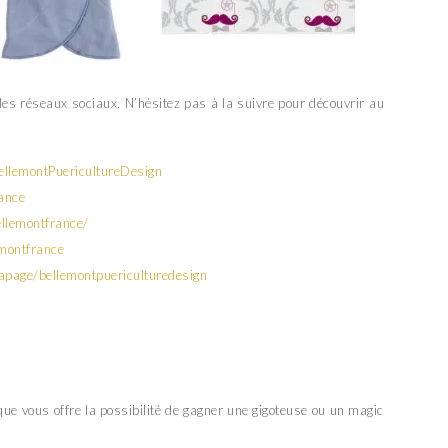
es réseaux sociaux. N’hésitez pas à la suivre pour découvrir au
llemontPuericultureDesign
rance
llemontfrance/
emontfrance
apage/bellemontpuericulturedesign
que vous offre la possibilité de gagner une gigoteuse ou un magic