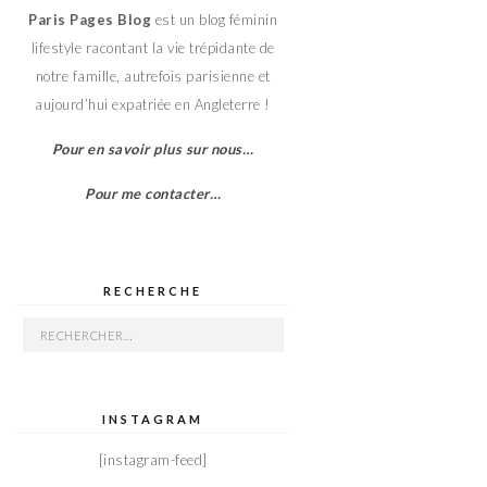
Paris Pages Blog
est un blog féminin
lifestyle racontant la vie trépidante de
notre famille, autrefois parisienne et
aujourd’hui expatriée en Angleterre !
Pour en savoir plus sur nous…
Pour me contacter…
RECHERCHE
Rechercher :
INSTAGRAM
[instagram-feed]