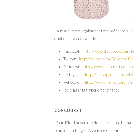
La marque est également très présente sur l
quotidien les nouveautés.
Facebook :
http://www.facebook.com/Be
Twitter :
http://twitter.com/BellemontF
Pinterest :
http://www.pinterest.com/be
Instagram :
http://instagram.com/bell
Hellocoton :
http://www.hellocoton.fr/m
et le hashtag #bellemontfrance
CONCOURS !
Pour fêter l’ouverture de son e-shop, la mar
plaid ou un lange ! A vous de choisir.