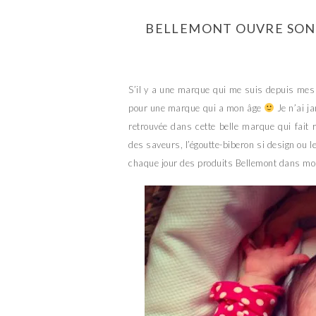
BELLEMONT OUVRE SON 
S’il y a une marque qui me suis depuis me
pour une marque qui a mon âge
Je n’ai j
retrouvée dans cette belle marque qui fait r
des saveurs, l’égoutte-biberon si design ou l
chaque jour des produits Bellemont dans m