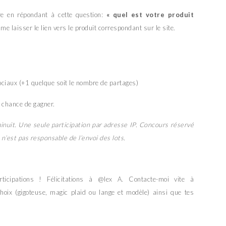
re en répondant à cette question:
« quel est votre produit
 me laisser le lien vers le produit correspondant sur le site.
ociaux (+1 quelque soit le nombre de partages)
 chance de gagner.
inuit. Une seule participation par adresse IP. Concours réservé
 n’est pas responsable de l’envoi des lots.
cipations ! Félicitations à @lex A. Contacte-moi vite à
hoix (gigoteuse, magic plaid ou lange et modèle) ainsi que tes