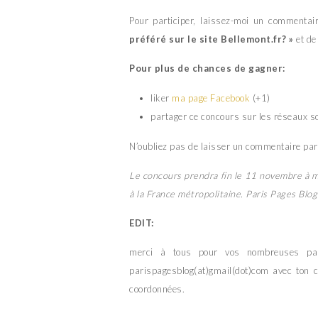
Pour participer, laissez-moi un commentai
préféré sur le site
Bellemont
.fr? »
et de
Pour plus de chances de gagner:
liker
ma page Facebook
(+1)
partager ce concours sur les réseaux s
N’oubliez pas de laisser un commentaire par
Le concours prendra fin le 11 novembre à m
à la France métropolitaine. Paris Pages Blog
EDIT:
merci à tous pour vos nombreuses parti
parispagesblog(at)gmail(dot)com avec ton c
coordonnées.