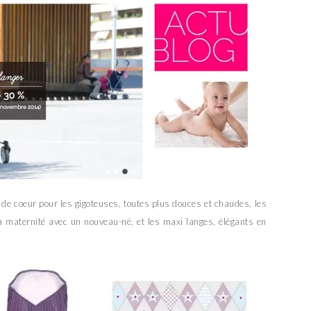
p de coeur pour les gigoteuses, toutes plus douces et chaudes, les
a maternité avec un nouveau-né, et les maxi langes, élégants en