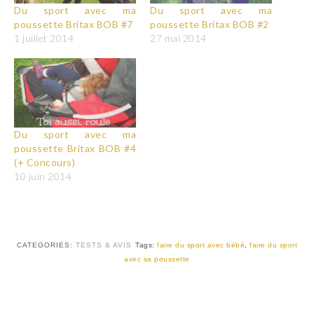
Du sport avec ma
Du sport avec ma
poussette Britax BOB #7
poussette Britax BOB #2
1 juillet 2014
27 mai 2014
Du sport avec ma
poussette Britax BOB #4
(+ Concours)
10 juin 2014
CATEGORIES:
TESTS & AVIS
Tags:
faire du sport avec bébé
,
faire du sport
avec sa poussette