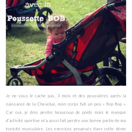
Je ne vous le cache pas, 3 mois et des poussières après la
naissance de la Chevelue, mon corps fait un peu « flop flop ».
Car oui, je dois perdre beaucoup de poids mais le manque
d’activité sportive m’a aussi fait perdre une bonne partie de ma
tonicité musculaire. Les exercices proposés dans cette 6ème