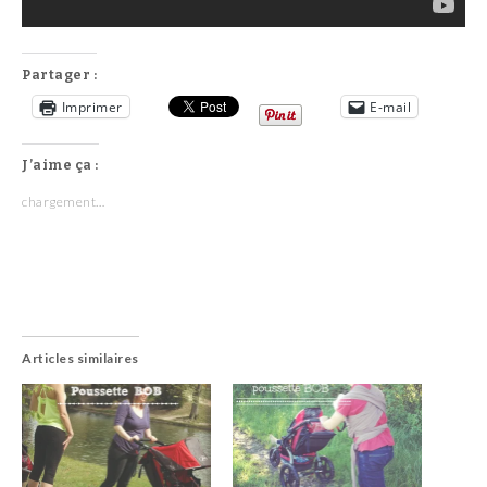
Partager :
Imprimer
E-mail
J’aime ça :
chargement…
Articles similaires