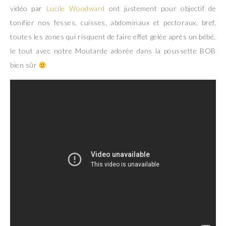
vidéo par
Lucile Woodward
ont justement pour objectif de
tonifier nos fesses, cuisses, abdominaux et pectoraux, bref,
toutes les zones qui risquent de faire effet gelée après un bébé,
le tout avec notre Moutarde adorée dans la poussette BOB
bien sûr