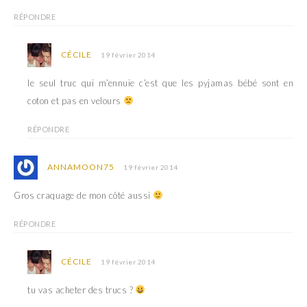
RÉPONDRE
CÉCILE
19 février 2014
le seul truc qui m’ennuie c’est que les pyjamas bébé sont en
coton et pas en velours
RÉPONDRE
ANNAMOON75
19 février 2014
Gros craquage de mon côté aussi
RÉPONDRE
CÉCILE
19 février 2014
tu vas acheter des trucs ?