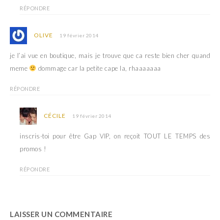
RÉPONDRE
OLIVE
19 février 2014
je l’ai vue en boutique, mais je trouve que ca reste bien cher quand
meme
dommage car la petite cape la, rhaaaaaaa
RÉPONDRE
CÉCILE
19 février 2014
inscris-toi pour être Gap VIP, on reçoit TOUT LE TEMPS des
promos !
RÉPONDRE
LAISSER UN COMMENTAIRE