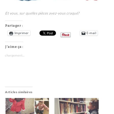
Et vous, sur quelles pièces avez-vous craqué?
Partager :
Imprimer
E-mail
J’aime ça :
chargement…
Articles similaires