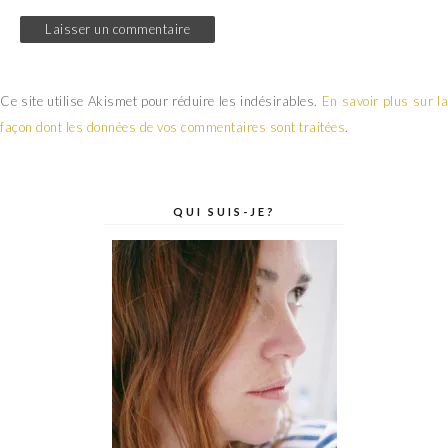
Ce site utilise Akismet pour réduire les indésirables.
En savoir plus sur la
façon dont les données de vos commentaires sont traitées
.
QUI SUIS-JE?