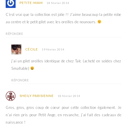
PETITE-MAM
18 février 2014
C’est vrai que la collection est jolie !! J’aime beaucoup la petite robe
au centre et le petit gilet avec les oreilles de nounours.
RÉPONDRE
CÉCILE
19 février 2014
j’ai un gilet oreilles identique de chez Talc (acheté en soldes chez
Smallable)
RÉPONDRE
SHEILY PARISIENNE
18 février 2014
Gros, gros, gros coup de coeur pour cette collection également. Je
n’ai rien pris pour Petit Ange, en revanche, j’ai fait des cadeaux de
naissance !