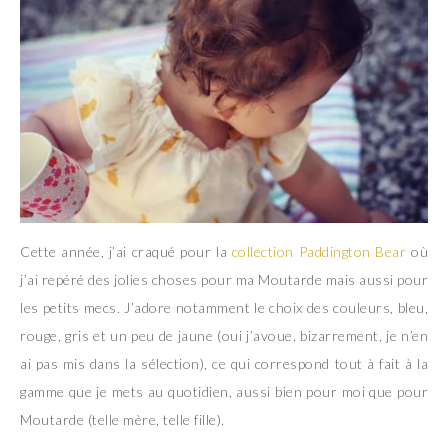
Cette année, j’ai craqué pour la
collection Paddington Bear
où
j’ai repéré des jolies choses pour ma Moutarde mais aussi pour
les petits mecs. J’adore notamment le choix des couleurs, bleu,
rouge, gris et un peu de jaune (oui j’avoue, bizarrement, je n’en
ai pas mis dans la sélection), ce qui correspond tout à fait à la
gamme que je mets au quotidien, aussi bien pour moi que pour
Moutarde (telle mère, telle fille).