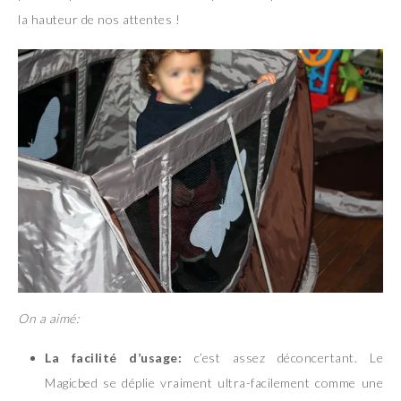
la hauteur de nos attentes !
On a aimé:
La facilité d’usage:
c’est assez déconcertant. Le
Magicbed se déplie vraiment ultra-facilement comme une