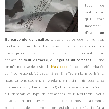
tout de
suite pensé
qu’il était
important
d’avoir
un
lit parapluie de qualité
. D’abord, parce que j’ai vu trop
d’enfants dormir dans des lits avec des matelas à peine plus
épais qu’une couverture, ensuite parce que, quand on se
déplace,
on veut du facile, du léger et du compact
. Quand
on m’a proposé de tester le
Magicbed
, j’ai donc été emballée
car il correspondait à ces critères. En effet, en bons parisiens,
nous partons souvent en weekend en train (mais aussi chez
des amis le soir, donc en métro !) et nous avons besoin d’un lit
qui tiendrait ce type de promesses pour Moutarde. Nous
l’avons donc intensivement testé lors de nos déplacements
pendant plus de deux mois et on peut dire que le résultat fut à