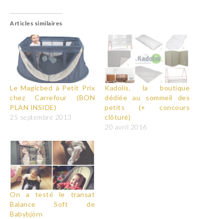
Articles similaires
Le Magicbed à Petit Prix
Kadolis, la boutique
chez Carrefour (BON
dédiée au sommeil des
PLAN INSIDE)
petits (+ concours
25 septembre 2013
clôturé)
20 avril 2016
On a testé le transat
Balance Soft de
Babybjörn