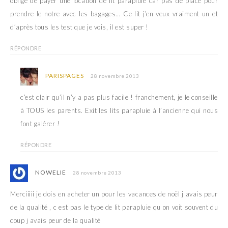
obligé de payer une location de lit parapluie car pas de place pour
prendre le notre avec les bagages… Ce lit j’en veux vraiment un et
d’après tous les test que je vois, il est super !
RÉPONDRE
PARISPAGES
28 novembre 2013
c’est clair qu’il n’y a pas plus facile ! franchement, je le conseille
à TOUS les parents. Exit les lits parapluie à l’ancienne qui nous
font galérer !
RÉPONDRE
NOWELIE
28 novembre 2013
Merciiiii je dois en acheter un pour les vacances de noël j avais peur
de la qualité , c est pas le type de lit parapluie qu on voit souvent du
coup j avais peur de la qualité