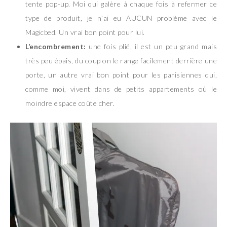
tente pop-up. Moi qui galère à chaque fois à refermer ce
type de produit, je n’ai eu AUCUN problème avec le
Magicbed. Un vrai bon point pour lui.
L’encombrement:
une fois plié, il est un peu grand mais
très peu épais, du coup on le range facilement derrière une
porte, un autre vrai bon point pour les parisiennes qui,
comme moi, vivent dans de petits appartements où le
moindre espace coûte cher.