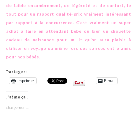
de faible encombrement, de légèreté et de confort, le
tout pour un rapport qualité-prix vraiment intéressant
par rapport à la concurrence.
C’est vraiment un super
achat à faire en attendant bébé ou bien un chouette
cadeau de naissance pour un lit qu’on aura plaisir à
utiliser en voyage ou même lors des soirées entre amis
pour nos bébés.
Partager :
Imprimer
E-mail
J’aime ça :
chargement…