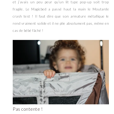
et j’avais un peu peur qu’un lit type pop-up soit trop
fragile. Le Magicbed a passé haut la main le Moutarde
crash test ! Il faut dire que son armature métallique le
rend vraiment solide et il ne plie absolument pas, même en
cas de bébé fâché !
Pas contente !