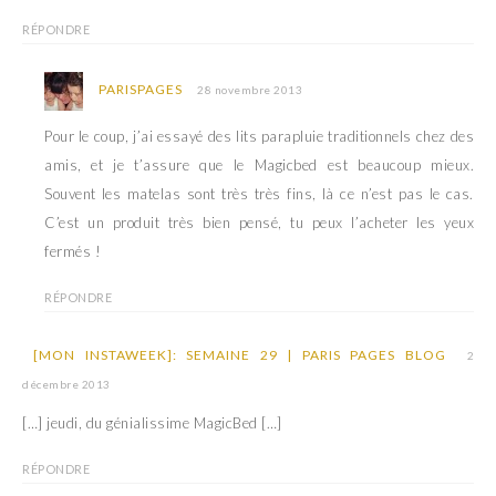
RÉPONDRE
PARISPAGES
28 novembre 2013
Pour le coup, j’ai essayé des lits parapluie traditionnels chez des
amis, et je t’assure que le Magicbed est beaucoup mieux.
Souvent les matelas sont très très fins, là ce n’est pas le cas.
C’est un produit très bien pensé, tu peux l’acheter les yeux
fermés !
RÉPONDRE
[MON INSTAWEEK]: SEMAINE 29 | PARIS PAGES BLOG
2
décembre 2013
[…] jeudi, du génialissime MagicBed […]
RÉPONDRE