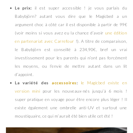
Le prix:
il est super accessible ! je vous parlais du
Babybjörn? autant vous dire que le Magicbed a un
argument choc à côté car il est disponible à partir de 99€
(voir moins si vous avez eu la chance d’avoir
une édition
en partenariat avec Carrefour
!). A titre de comparaison,
le Babybjörn est conseillé à 234,90€, bref un vrai
investissement pour les parents qui n’ont pas forcément
les moyens, ou l’envie de mettre autant dans un lit
d’appoint.
La variété des
accessoires
:
le Magicbed existe en
version mini
pour les nouveaux-nés jusqu’à 6 mois !
super pratique en voyage pour être encore plus léger ! Il
existe également une ombrelle anti-UV et surtout une
moustiquaire, ce qui m’aurait été bien utile cet été !