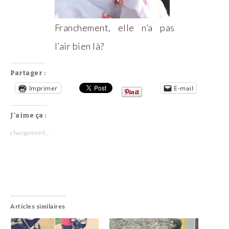
Franchement, elle n’a pas
l’air bien là?
Partager :
Imprimer
E-mail
J’aime ça :
chargement…
Articles similaires