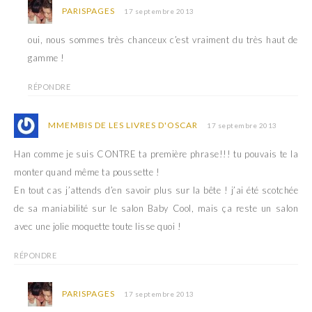
PARISPAGES
17 septembre 2013
oui, nous sommes très chanceux c’est vraiment du très haut de
gamme !
RÉPONDRE
MMEMBIS DE LES LIVRES D'OSCAR
17 septembre 2013
Han comme je suis CONTRE ta première phrase!!! tu pouvais te la
monter quand même ta poussette !
En tout cas j’attends d’en savoir plus sur la bête ! j’ai été scotchée
de sa maniabilité sur le salon Baby Cool, mais ça reste un salon
avec une jolie moquette toute lisse quoi !
RÉPONDRE
PARISPAGES
17 septembre 2013