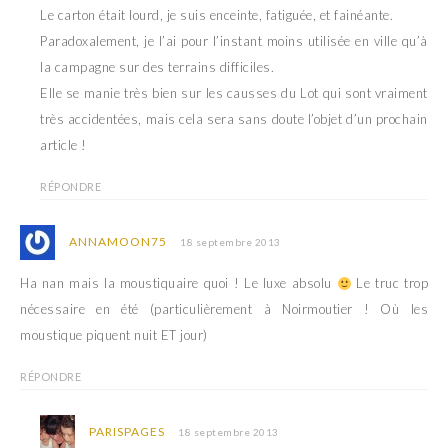
Le carton était lourd, je suis enceinte, fatiguée, et fainéante.
Paradoxalement, je l’ai pour l’instant moins utilisée en ville qu’à
la campagne sur des terrains difficiles.
Elle se manie très bien sur les causses du Lot qui sont vraiment
très accidentées, mais cela sera sans doute l’objet d’un prochain
article !
RÉPONDRE
ANNAMOON75
18 septembre 2013
Ha nan mais la moustiquaire quoi ! Le luxe absolu
Le truc trop
nécessaire en été (particulièrement à Noirmoutier ! Où les
moustique piquent nuit ET jour)
RÉPONDRE
PARISPAGES
18 septembre 2013