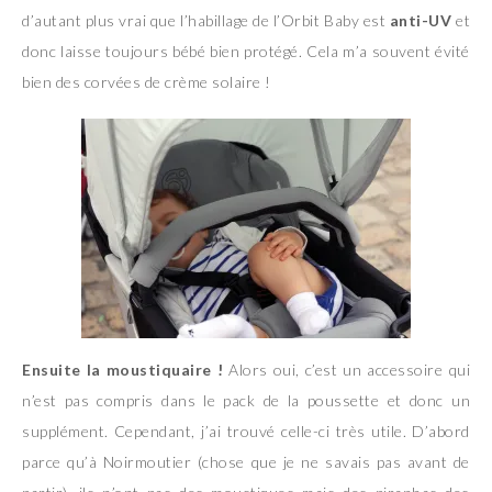
d’autant plus vrai que l’habillage de l’Orbit Baby est
anti-UV
et
donc laisse toujours bébé bien protégé. Cela m’a souvent évité
bien des corvées de crème solaire !
Ensuite la moustiquaire !
Alors oui, c’est un accessoire qui
n’est pas compris dans le pack de la poussette et donc un
supplément. Cependant, j’ai trouvé celle-ci très utile. D’abord
parce qu’à Noirmoutier (chose que je ne savais pas avant de