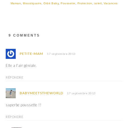
Maman
,
Moustiquaire
,
Orbit Baby
,
Poussette
,
Protection
,
soleil
,
Vacances
9 COMMENTS
PETITE-MAM
17 septembre 2013
Elle a l’air géniale.
RÉPONDRE
BABYMEETSTHEWORLD
17 septembre 2013
superbe poussette !!
RÉPONDRE