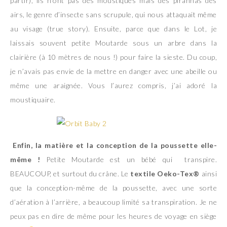
partir), ils n’ont pas des moustiques mais des piranhas des
airs, le genre d’insecte sans scrupule, qui nous attaquait même
au visage (true story). Ensuite, parce que dans le Lot, je
laissais souvent petite Moutarde sous un arbre dans la
clairière (à 10 mètres de nous !) pour faire la sieste. Du coup,
je n’avais pas envie de la mettre en danger avec une abeille ou
même une araignée. Vous l’aurez compris, j’ai adoré la
moustiquaire.
Enfin, la matière et la conception de la poussette elle-
même !
Petite Moutarde est un bébé qui transpire.
BEAUCOUP, et surtout du crâne. Le
textile Oeko-Tex®
ainsi
que la conception-même de la poussette, avec une sorte
d’aération à l’arrière, a beaucoup limité sa transpiration. Je ne
peux pas en dire de même pour les heures de voyage en siège