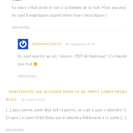
ha nous c’était juste le soir à la tombée de la nuit. Mais punaise,
ils sont trangéniques quand même leurs moustiques !
RÉPONDRE
ANNAMOON75
18 septembre 2013
Ils sont nourris au sel / beurre / PDT de Noirmout ! Ca booste
pas mal
RÉPONDRE
[MATERNITÉ]: MA SECONDE MUM-TO-BE PARTY | PARIS PAGES
BLOG
10 octobre 2013
[…] peu comme avoir déjà fait la guerre, on sait à quoi s’attendre !).
Et puis j’ai mon Orbit Baby qui m’attendra fidèlement à la sortie […]
RÉPONDRE