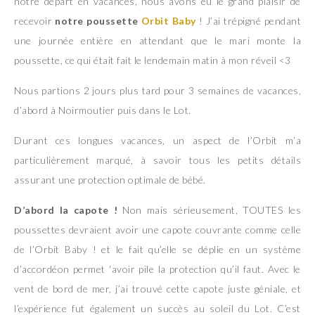
notre départ en vacances, nous avons eu le grand plaisir de
recevoir
notre poussette
Orbit Baby
! J’ai trépigné pendant
une journée entière en attendant que le mari monte la
poussette, ce qui était fait le lendemain matin à mon réveil <3
Nous partions 2 jours plus tard pour 3 semaines de vacances,
d’abord à Noirmoutier puis dans le Lot.
Durant ces longues vacances, un aspect de l’Orbit m’a
particulièrement marqué, à savoir tous les petits détails
assurant une protection optimale de bébé.
D’abord la capote !
Non mais sérieusement, TOUTES les
poussettes devraient avoir une capote couvrante comme celle
de l’Orbit Baby ! et le fait qu’elle se déplie en un système
d’accordéon permet ‘avoir pile la protection qu’il faut. Avec le
vent de bord de mer, j’ai trouvé cette capote juste géniale, et
l’expérience fut également un succès au soleil du Lot. C’est