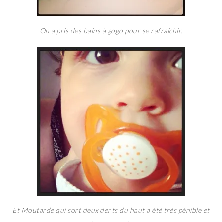
On a pris des bains à gogo pour se rafraîchir.
Et Moutarde qui sort deux dents du haut a été très pénible et