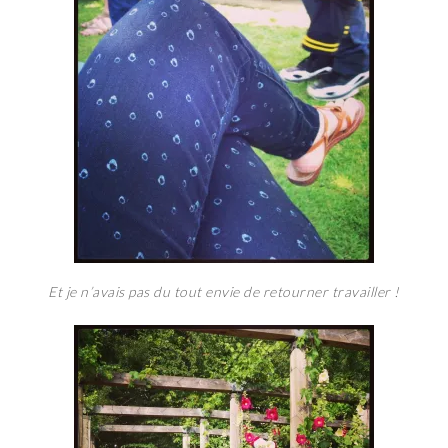
Et je n’avais pas du tout envie de retourner travailler !