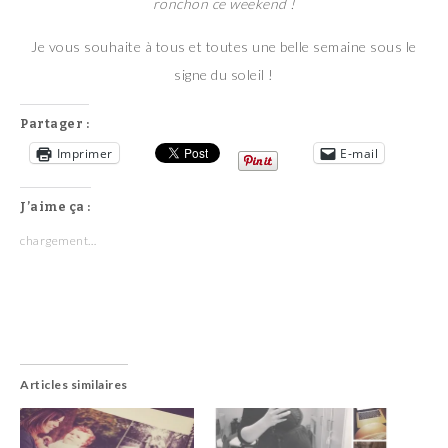
ronchon ce weekend !
Je vous souhaite à tous et toutes une belle semaine sous le
signe du soleil !
Partager :
Imprimer
E-mail
J’aime ça :
chargement…
Articles similaires