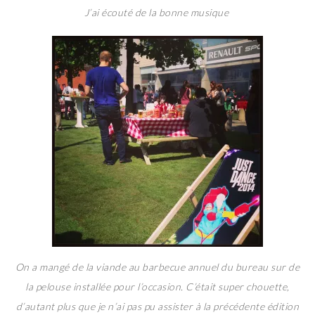
J’ai écouté de la bonne musique
On a mangé de la viande au barbecue annuel du bureau sur de
la pelouse installée pour l’occasion. C’était super chouette,
d’autant plus que je n’ai pas pu assister à la précédente édition