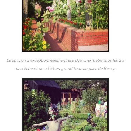
Le soir, on a exceptionnellement été chercher bébé tous les 2 à
la crèche et on a fait un grand tour au parc de Bercy.