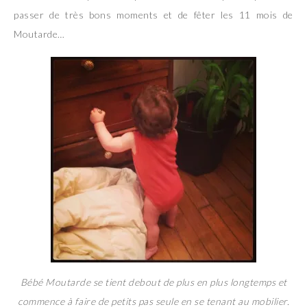
passer de très bons moments et de fêter les 11 mois de
Moutarde…
Bébé Moutarde se tient debout de plus en plus longtemps et
commence à faire de petits pas seule en se tenant au mobilier.