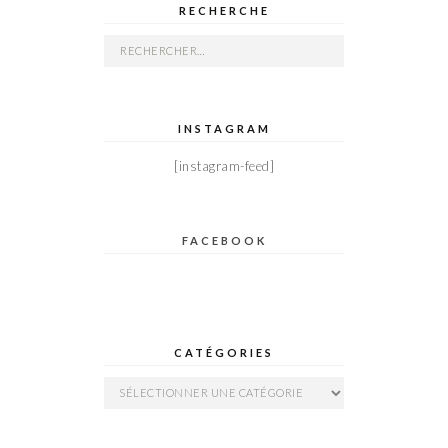
RECHERCHE
Rechercher :
INSTAGRAM
[instagram-feed]
FACEBOOK
CATÉGORIES
Catégories