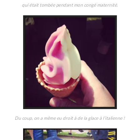
qui était tombée pendant mon congé maternité.
Du coup, on a même eu droit à de la glace à l’italienne !