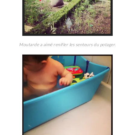
Moutarde a aimé renifler les senteurs du potager.