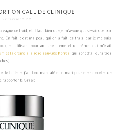
RT ON CALL DE CLINIQUE
22 février 2012
 vague de froid, et il faut bien que je m’avoue quasi-vaincue par
t. En fait, c’est ma peau qui en a fait les frais, car je me suis
oco, en utilisant pourtant une crème et un sérum qui m’était
rum et la crème à la rose sauvage Korres
, qui sont d’ailleurs très
ches).
e de taille, et j’ai donc mandaté mon mari pour me rapporter de
e rapporter le Graal: