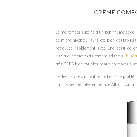
CRÈME COMFO
Je me remets à peine d’un bon rhume et de la
ce micro-hiver qui aura été bien déstabilisan
retrouvée rapidement avec une peau de cr
habituellement parfaitement adaptés (
le sé
très TRES bien pour les peaux normales à sè
Je devais absolument remédier à ce problèm
l’un de ses périples en perfide Albion pour m