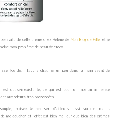
bienfaits de cette crème chez Hélène de
Mon Blog de Fille
et je
résolve mon problème de peau de croco!
aisse, lourde, il faut la chauffer un peu dans la main avant de
r est quasi-inexistante, ce qui est pour un moi un immense
ment aux odeurs trop prononcées.
 souple, apaisée. Je m’en sers d’ailleurs aussi sur mes mains
de me coucher, et l’effet est bien meilleur que bien des crèmes