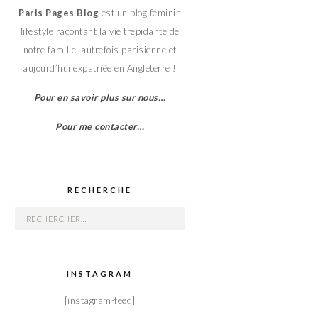
Paris Pages Blog
est un blog féminin
lifestyle racontant la vie trépidante de
notre famille, autrefois parisienne et
aujourd’hui expatriée en Angleterre !
Pour en savoir plus sur nous…
Pour me contacter…
RECHERCHE
Rechercher :
INSTAGRAM
[instagram-feed]