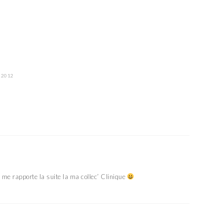
r 2012
 me rapporte la suite la ma collec’ Clinique