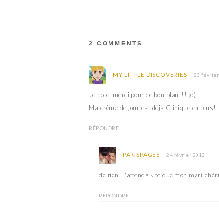
2 COMMENTS
MY LITTLE DISCOVERIES
23 févrie
Je note, merci pour ce bon plan!!! ;o)
Ma crème de jour est déjà Clinique en plus!
RÉPONDRE
PARISPAGES
24 février 2012
de rien! j’attends vite que mon mari-chéri
RÉPONDRE