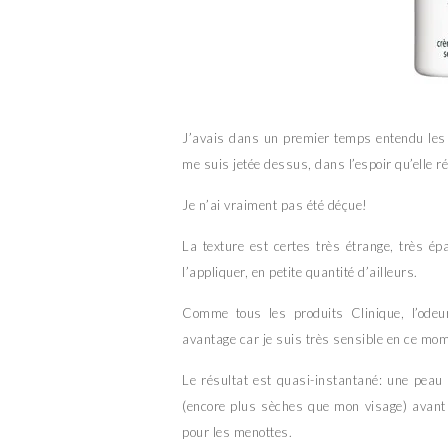
J’avais dans un premier temps entendu les 
me suis jetée dessus, dans l’espoir qu’elle 
Je n’ai vraiment pas été déçue!
La texture est certes très étrange, très ép
l’appliquer, en petite quantité d’ailleurs.
Comme tous les produits Clinique, l’odeu
avantage car je suis très sensible en ce mo
Le résultat est quasi-instantané: une peau
(encore plus sèches que mon visage) avant 
pour les menottes.