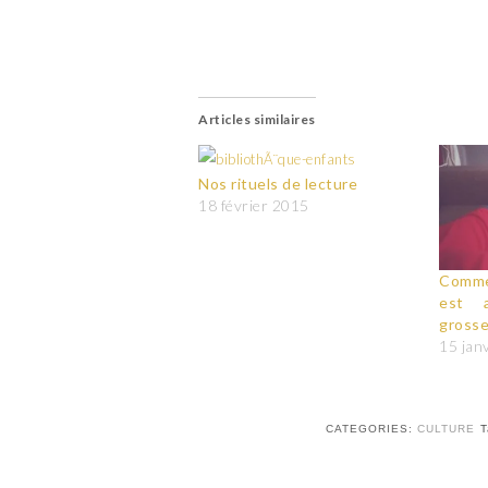
Articles similaires
Nos rituels de lecture
18 février 2015
Comme
est 
gross
15 jan
CATEGORIES:
CULTURE
T