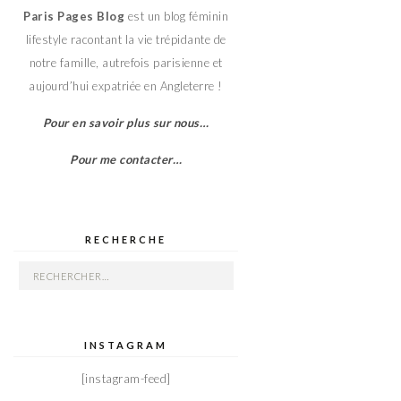
Paris Pages Blog
est un blog féminin
lifestyle racontant la vie trépidante de
notre famille, autrefois parisienne et
aujourd’hui expatriée en Angleterre !
Pour en savoir plus sur nous…
Pour me contacter…
RECHERCHE
Rechercher :
INSTAGRAM
[instagram-feed]