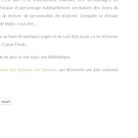
incipal et personnage habituellement secondaire des livres de
 de texture, de personnalité, de réalisme. L’enquête se déroule
de Molin, c’est dire…
ame au bout de quelques pages et on sait déjà qu’on va se retrouver
de Conan Doyle…
re de ne plus le voir dans ma bibliothèque.
ires des lecteurs sur Amazon
, qui décernent une jolie moyenne
E-mail