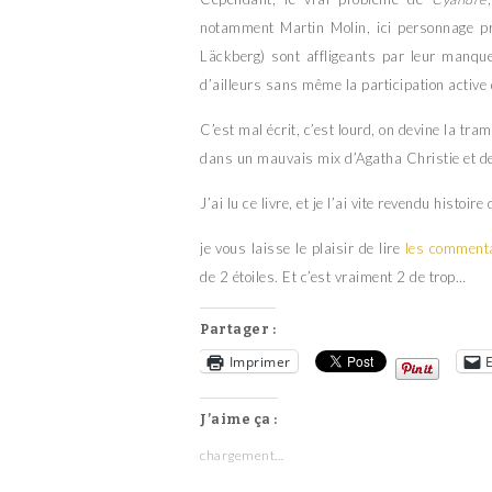
notamment Martin Molin, ici personnage pr
Läckberg) sont affligeants par leur manque
d’ailleurs sans même la participation active 
C’est mal écrit, c’est lourd, on devine la tr
dans un mauvais mix d’Agatha Christie et 
J’ai lu ce livre, et je l’ai vite revendu histoi
je vous laisse le plaisir de lire
les commenta
de 2 étoiles. Et c’est vraiment 2 de trop…
Partager :
Imprimer
J’aime ça :
chargement…