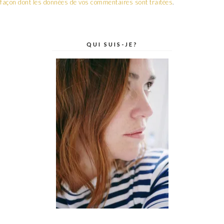
façon dont les données de vos commentaires sont traitées
.
QUI SUIS-JE?