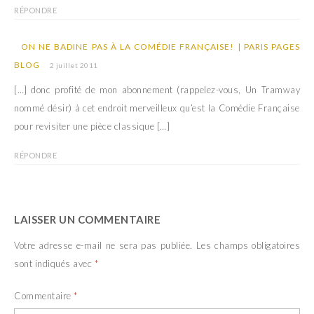
RÉPONDRE
ON NE BADINE PAS À LA COMÉDIE FRANÇAISE! | PARIS PAGES
BLOG
2 juillet 2011
[…] donc profité de mon abonnement (rappelez-vous, Un Tramway
nommé désir) à cet endroit merveilleux qu’est la Comédie Française
pour revisiter une pièce classique […]
RÉPONDRE
LAISSER UN COMMENTAIRE
Votre adresse e-mail ne sera pas publiée.
Les champs obligatoires
sont indiqués avec
*
Commentaire
*