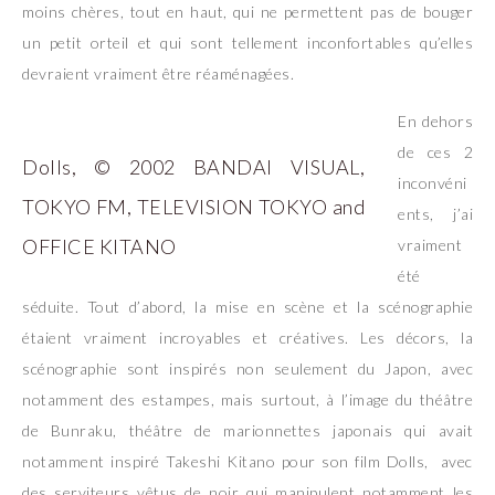
moins chères, tout en haut, qui ne permettent pas de bouger
un petit orteil et qui sont tellement inconfortables qu’elles
devraient vraiment être réaménagées.
En dehors
de ces 2
Dolls, © 2002 BANDAI VISUAL,
inconvéni
TOKYO FM, TELEVISION TOKYO and
ents, j’ai
OFFICE KITANO
vraiment
été
séduite. Tout d’abord, la mise en scène et la scénographie
étaient vraiment incroyables et créatives. Les décors, la
scénographie sont inspirés non seulement du Japon, avec
notamment des estampes, mais surtout, à l’image du théâtre
de Bunraku, théâtre de marionnettes japonais qui avait
notamment inspiré Takeshi Kitano pour son film Dolls, avec
des serviteurs vêtus de noir qui manipulent notamment les