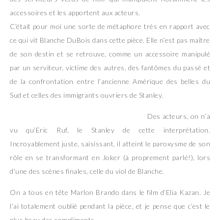
accessoires et les apportent aux acteurs.
C’était pour moi une sorte de métaphore très en rapport avec
ce qui vit Blanche DuBois dans cette pièce. Elle n’est pas maître
de son destin et se retrouve, comme un accessoire manipulé
par un serviteur, victime des autres, des fantômes du passé et
de la confrontation entre l’ancienne Amérique des belles du
Sud et celles des immigrants ouvriers de Stanley.
Des acteurs, on n’a
vu qu’Eric Ruf, le Stanley de cette interprétation.
Incroyablement juste, saisissant, il atteint le paroxysme de son
rôle en se transformant en Joker (à proprement parlé!), lors
d’une des scènes finales, celle du viol de Blanche.
On a tous en tête Marlon Brando dans le film d’Elia Kazan. Je
l’ai totalement oublié pendant la pièce, et je pense que c’est le
plus beau des compliments.