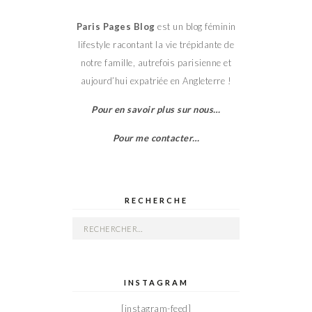
Paris Pages Blog
est un blog féminin
lifestyle racontant la vie trépidante de
notre famille, autrefois parisienne et
aujourd’hui expatriée en Angleterre !
Pour en savoir plus sur nous…
Pour me contacter…
RECHERCHE
Rechercher :
INSTAGRAM
[instagram-feed]