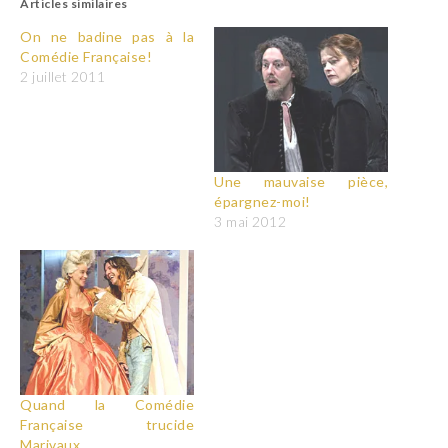
Articles similaires
On ne badine pas à la
Comédie Française!
2 juillet 2011
Une mauvaise pièce,
épargnez-moi!
3 mai 2012
Quand la Comédie
Française trucide
Marivaux